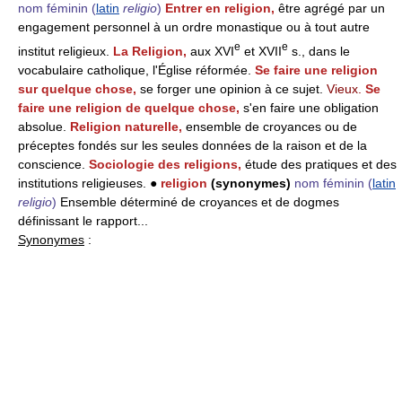
nom féminin
(
latin
religio
)
Entrer en religion,
être agrégé par un
engagement personnel à un ordre monastique ou à tout autre
e
e
institut religieux.
La Religion,
aux XVI
et XVII
s., dans le
vocabulaire catholique, l'Église réformée.
Se faire une religion
sur quelque chose,
se forger une opinion à ce sujet.
Vieux.
Se
faire une religion de quelque chose,
s'en faire une obligation
absolue.
Religion naturelle,
ensemble de croyances ou de
préceptes fondés sur les seules données de la raison et de la
conscience.
Sociologie des religions,
étude des pratiques et des
institutions religieuses. ●
religion
(synonymes)
nom féminin
(
latin
religio
)
Ensemble déterminé de croyances et de dogmes
définissant le rapport...
Synonymes
: