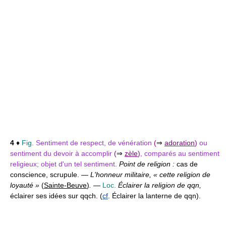
4
♦
Fig.
Sentiment de respect, de vénération
(
⇒
adoration
)
ou
sentiment du devoir à accomplir
(
⇒
zèle
)
, comparés au sentiment
religieux; objet d'un tel sentiment.
Point de religion :
cas de
conscience, scrupule. —
L'honneur militaire, « cette religion de
loyauté »
(
Sainte-Beuve
)
.
—
Loc.
Éclairer la religion de qqn,
éclairer ses idées sur qqch. (
cf
. Éclairer la lanterne de qqn).