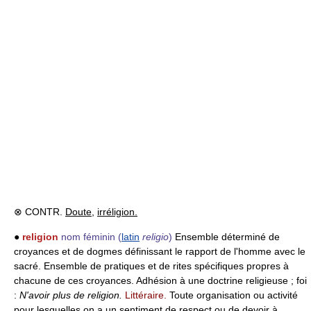
⊗ CONTR.
Doute
,
irréligion.
●
religion
nom féminin
(
latin
religio
)
Ensemble déterminé de
croyances et de dogmes définissant le rapport de l'homme avec le
sacré. Ensemble de pratiques et de rites spécifiques propres à
chacune de ces croyances. Adhésion à une doctrine religieuse ; foi
:
N'avoir plus de religion.
Littéraire.
Toute organisation ou activité
pour lesquelles on a un sentiment de respect ou de devoir à