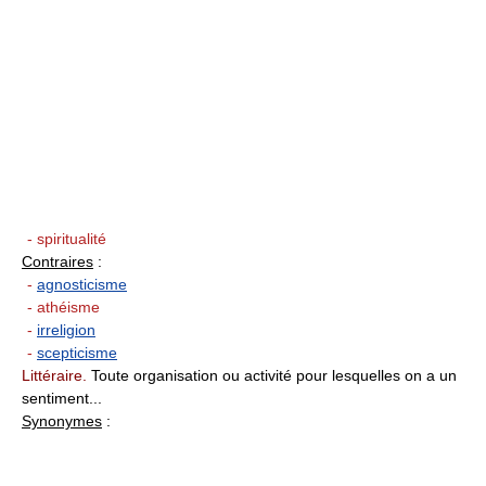
- spiritualité
Contraires
:
-
agnosticisme
- athéisme
-
irreligion
-
scepticisme
Littéraire.
Toute organisation ou activité pour lesquelles on a un
sentiment...
Synonymes
: