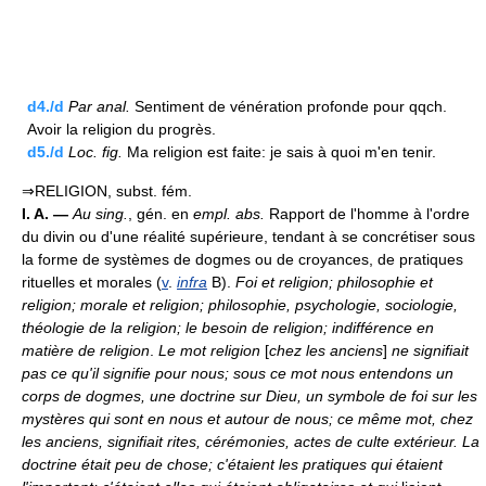
d4./d
Par anal.
Sentiment de vénération profonde pour qqch.
Avoir la religion du progrès.
d5./d
Loc.
fig.
Ma religion est faite: je sais à quoi m'en tenir.
⇒RELIGION, subst. fém.
I. A. —
Au sing.
, gén. en
empl. abs.
Rapport de l'homme à l'ordre
du divin ou d'une réalité supérieure, tendant à se concrétiser sous
la forme de systèmes de dogmes ou de croyances, de pratiques
rituelles et morales (
v
.
infra
B).
Foi et religion; philosophie et
religion; morale et religion; philosophie, psychologie, sociologie,
théologie de la religion; le besoin de religion; indifférence en
matière de religion
.
Le mot religion
[
chez les anciens
]
ne signifiait
pas ce qu'il signifie pour nous; sous ce mot nous entendons un
corps de dogmes, une doctrine sur Dieu, un symbole de foi sur les
mystères qui sont en nous et autour de nous; ce même mot, chez
les anciens, signifiait rites, cérémonies, actes de culte extérieur. La
doctrine était peu de chose; c'étaient les pratiques qui étaient