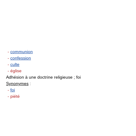
-
communion
-
confession
-
culte
- église
Adhésion à une doctrine religieuse ; foi
Synonymes
:
-
foi
- piété