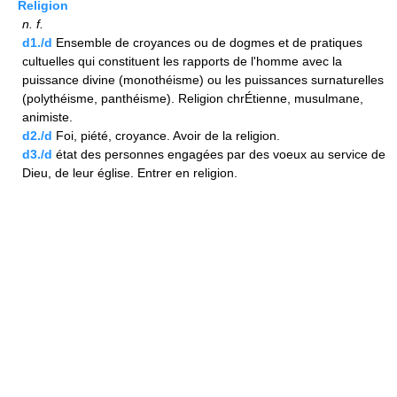
Religion
n.
f.
d1./d
Ensemble de croyances ou de dogmes et de pratiques
cultuelles qui constituent les rapports de l'homme avec la
puissance divine (monothéisme) ou les puissances surnaturelles
(polythéisme, panthéisme). Religion chrÉtienne, musulmane,
animiste.
d2./d
Foi, piété, croyance. Avoir de la religion.
d3./d
état des personnes engagées par des voeux au service de
Dieu, de leur église. Entrer en religion.