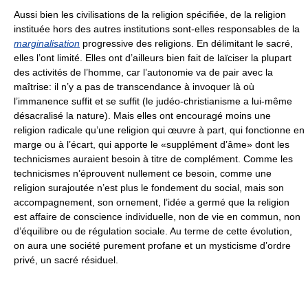
Aussi bien les civilisations de la religion spécifiée, de la religion
instituée hors des autres institutions sont-elles responsables de la
marginalisation
progressive des religions. En délimitant le sacré,
elles l’ont limité. Elles ont d’ailleurs bien fait de laïciser la plupart
des activités de l’homme, car l’autonomie va de pair avec la
maîtrise: il n’y a pas de transcendance à invoquer là où
l’immanence suffit et se suffit (le judéo-christianisme a lui-même
désacralisé la nature). Mais elles ont encouragé moins une
religion radicale qu’une religion qui œuvre à part, qui fonctionne en
marge ou à l’écart, qui apporte le «supplément d’âme» dont les
technicismes auraient besoin à titre de complément. Comme les
technicismes n’éprouvent nullement ce besoin, comme une
religion surajoutée n’est plus le fondement du social, mais son
accompagnement, son ornement, l’idée a germé que la religion
est affaire de conscience individuelle, non de vie en commun, non
d’équilibre ou de régulation sociale. Au terme de cette évolution,
on aura une société purement profane et un mysticisme d’ordre
privé, un sacré résiduel.